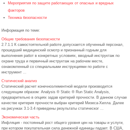
Мероприятия по защите работающих от опасных и вредных
факторов
Техника безопасности
Информация по теме:
Общие требования безопасности
2.7.1.1 К самостоятельной работе допускается обученный персонал,
прошедший медицинский осмотр и признанный годным для
выполнения работ в конкретных условиях, вводный инструктаж по
охране труда и первичный инструктаж на рабочем месте,
ознакомленный со специальными инструкциями по работе с
инструмент ...
Статический анализ
Статический расчет конечноэлементной модели производится
следующим образом: Analysis ® Static ® Run Static Analysis,
предварительно в опциях задав критерий прочности. В данном случае
качестве критерия прочности выбран критерий Мизеса-Хилла. Далее
на рисунках 3.1-3.4 приведены результаты статическог ...
Экономическая часть
Инфляция - постоянный рост общего уровня цен на товары и услуги,
при котором покупательная сила денежной единицы падает. В США,