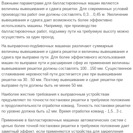
Важными параметрами для балластировочных машин являются
величины вывешивания и сдвига решетки. Для современных условий
производства работ они должны составлять 0,3....0,45 м. Увеличение
вывешивания и сдвига дает возможность более эффективно
использовать машины. Например, при производстве
балластировочных работ, подъемку пути на требуемую высоту можно
осуществить за один проход.
На выправочно-подбивочных машинах различают суммарные
величины вывешивания и сдвига решетки и величины вывешивания и
сдвига при выправке пути. Для более эффективного использования
машин по выправке пути и расширения сфер их применения величины
вывешивания решетки должны составлять 100...150 мм. Существенное
сглаживание неровностей пути достигается уже при вывешивании
решетки на 30...50 мм. Поэтому вывешивание и сдвиг решетки при
выправке пути должны быть не менее 50 мм.
Наиболее жесткие требования к выправочным устройствам
предъявляют по точности постановки решетки в требуемое положение
и продолжительности отработки команд. Точность постановки решетки
по уровню должна быть ±2 мм. Время отработки команд - 1,5...3 с.
Применение в балластировочных машинах автоматических систем с
целью более точной постановки решетки в требуемое положение дает
заметный эффект, если применяются устройства для закрепления