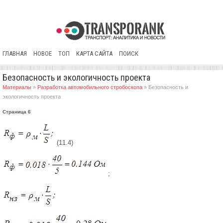
ГЛАВНАЯ
НОВОЕ
ТОП
КАРТА САЙТА
ПОИСК
Безопасность и экологичность проекта
Материалы
»
Разработка автомобильного стробоскопа
» Безопасность и
экологичность проекта
Страница 6
(11.4)
;