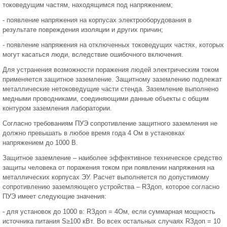
токоведущим частям, находящимся под напряжением;
- появление напряжения на корпусах электрооборудования в
результате повреждения изоляции и других причин;
- появление напряжения на отключенных токоведущих частях, которых
могут касаться люди, вследствие ошибочного включения.
Для устранения возможности поражения людей электрическим током
применяется защитное заземление. Защитному заземлению подлежат
металлические нетоковедущие части стенда. Заземление выполнено
медными проводниками, соединяющими данные объекты с общим
контуром заземления лаборатории.
Согласно требованиям ПУЭ сопротивление защитного заземления не
должно превышать в любое время года 4 Ом в установках
напряжением до 1000 В.
Защитное заземление – наиболее эффективное техническое средство
защиты человека от поражения током при появлении напряжения на
металлических корпусах ЭУ. Расчет выполняется по допустимому
сопротивлению заземляющего устройства – RЗдоп, которое согласно
ПУЭ имеет следующие значения:
- для установок до 1000 в: RЗдоп = 4Ом, если суммарная мощность
источника питания S≥100 кВт. Во всех остальных случаях RЗдоп = 10