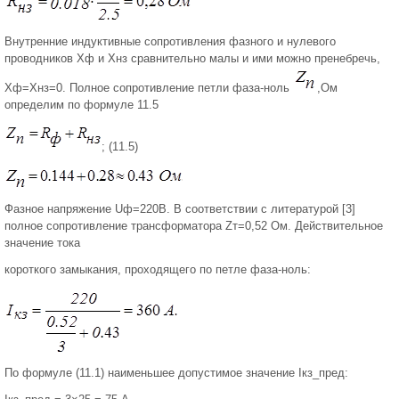
Внутренние индуктивные сопротивления фазного и нулевого
проводников Хф и Хнз сравнительно малы и ими можно пренебречь,
Хф=Хнз=0. Полное сопротивление петли фаза-ноль
,Ом
определим по формуле 11.5
; (11.5)
Фазное напряжение Uф=220В. В соответствии с литературой [3]
полное сопротивление трансформатора Zт=0,52 Ом. Действительное
значение тока
короткого замыкания, проходящего по петле фаза-ноль:
По формуле (11.1) наименьшее допустимое значение Iкз_пред: