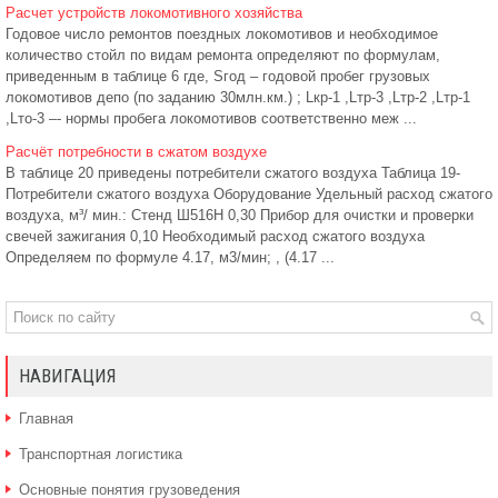
Расчет устройств локомотивного хозяйства
Годовое число ремонтов поездных локомотивов и необходимое
количество стойл по видам ремонта определяют по формулам,
приведенным в таблице 6 где, Sгод – годовой пробег грузовых
локомотивов депо (по заданию 30млн.км.) ; Lкр-1 ,Lтр-3 ,Lтр-2 ,Lтр-1
,Lто-3 –- нормы пробега локомотивов соответственно меж ...
Расчёт потребности в сжатом воздухе
В таблице 20 приведены потребители сжатого воздуха Таблица 19-
Потребители сжатого воздуха Оборудование Удельный расход сжатого
воздуха, м³/ мин.: Стенд Ш516Н 0,30 Прибор для очистки и проверки
свечей зажигания 0,10 Необходимый расход сжатого воздуха
Определяем по формуле 4.17, м3/мин; , (4.17 ...
НАВИГАЦИЯ
Главная
Транспортная логистика
Основные понятия грузоведения