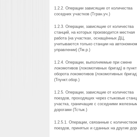
1.2.2. Операции зависящие от количества
соседних участков (Тгран.уч.)
1.2.3. Операции, зависящие от количества
станций, на которых производится местная
работа (на участках, оснащённых ДЦ,
учитываются только станции на автономно
управлении) (Тм.р.)
1.2.4. Операции, выполняемые при смене
локомотивов (локомотивных бригад) в пункт
оборота локомотивов (локомотивных бригад
(Тпункт.обор.)
1.2.5. Операции, зависящие от количества
поездов, проходящих через стыковые станц
участка, граничащие с соседними железны
дорогами (Тстык.)
1.2.5.1. Операции, связанные с количество
поездов, принятых и сданных на другие дор