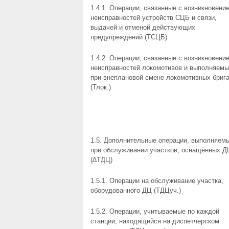
1.4.1. Операции, связанные с возникновени
неисправностей устройств СЦБ и связи,
выдачей и отменой действующих
предупреждений (ТСЦБ)
1.4.2. Операции, связанные с возникновени
неисправностей локомотивов и выполняем
при внеплановой смене локомотивных бриг
(Тлок.)
1.5. Дополнительные операции, выполняем
при обслуживании участков, оснащённых Д
(∆ТДЦ)
1.5.1. Операции на обслуживание участка,
оборудованного ДЦ (ТДЦуч.)
1.5.2. Операции, учитываемые по каждой
станции, находящийся на диспетчерском