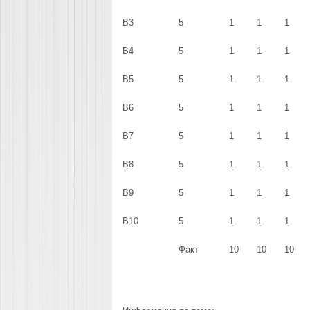
B3
5
1
1
1
B4
5
1
1
1
B5
5
1
1
1
B6
5
1
1
1
B7
5
1
1
1
B8
5
1
1
1
B9
5
1
1
1
B10
5
1
1
1
Факт
10
10
10