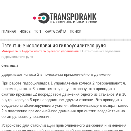
ГЛАВНАЯ
НОВОЕ
ТОП
КАРТА САЙТА
ПОИСК
Патентные исследования гидроусилителя руля
Материалы
»
Гидроусилитель рулевого управления
» Патентные исследования
гидроусилителя руля
Страница 3
удерживает колеса 2 в положении прямолинейного движения.
При работе гидроцилиндра 1 управляемые колеса 2 поворачиваются,
перемещая шток б в соответствующую сторону, что приводит к
сжатию пружины 12 посредством движения одного из стаканов 9 и 10
внутрь корпуса 5 при неподвижном другом стакане. Это приводит к
созданию стабилизирующего усилия, обеспечивающего возврат колес
2 в положение прямолинейного движения при снятии воздействия на
орган рулевого управления.
Устройство для стабилизации прямолинейного движения и изменения
положения на заданной траектории осей транспортного средства по