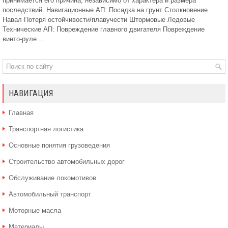
принимается его причина, независимо от характера и размера
последствий. Навигационные АП: Посадка на грунт Столкновение
Навал Потеря остойчивости/плавучести Штормовые Ледовые
Технические АП: Повреждение главного двигателя Повреждение
винто-руле ...
НАВИГАЦИЯ
Главная
Транспортная логистика
Основные понятия грузоведения
Строительство автомобильных дорог
Обслуживание локомотивов
Автомобильный транспорт
Моторные масла
Материалы