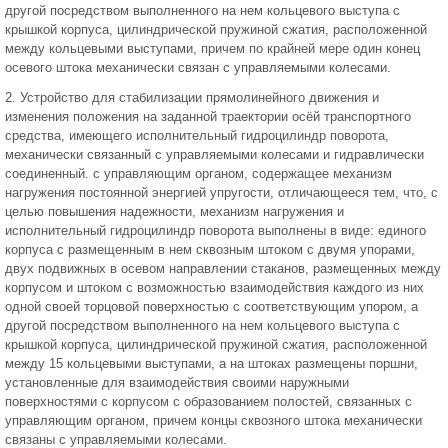
другой посредством выполненного на нем кольцевого выступа с
крышкой корпуса, цилиндрической пружиной сжатия, расположенной
между кольцевыми выступами, причем по крайней мере один конец
осевого штока механически связан с управляемыми колесами.
2. Устройство для стабилизации прямолинейного движения и
изменения положения на заданной траектории осёй транспортного
средства, имеющего исполнительный гидроцилиндр поворота,
механически связанный с управляемыми колесами и гидравлически
соединенный. с управляющим органом, содержащее механизм
нагружения постоянной энергией упругости, отличающееся тем, что, с
целью повышения надежности, механизм нагружения и
исполнительный гидроцилиндр поворота выполнены в виде: единого
корпуса с размещенным в нем сквозным штоком с двумя упорами,
двух подвижных в осевом направлении стаканов, размещенных между
корпусом и штоком с возможностью взаимодействия каждого из них
одной своей торцовой поверхностью с соответствующим упором, а
другой посредством выполненного на нем кольцевого выступа с
крышкой корпуса, цилиндрической пружиной сжатия, расположенной
между 15 кольцевыми выступами, а на штоках размещены поршни,
установленные для взаимодействия своими наружными
поверхностями с корпусом с образованием полостей, связанных с
управляющим органом, причем концы сквозного штока механически
связаны с управляемыми колесами.