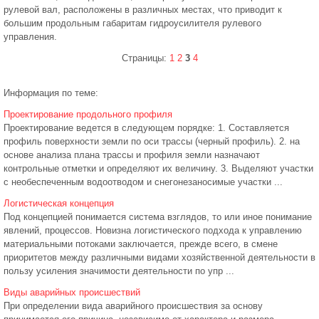
рулевой вал, расположены в различных местах, что приводит к
большим продольным габаритам гидроусилителя рулевого
управления.
Страницы:
1
2
3
4
Информация по теме:
Проектирование продольного профиля
Проектирование ведется в следующем порядке: 1. Составляется
профиль поверхности земли по оси трассы (черный профиль). 2. на
основе анализа плана трассы и профиля земли назначают
контрольные отметки и определяют их величину. 3. Выделяют участки
с необеспеченным водоотводом и снегонезаносимые участки ...
Логистическая концепция
Под концепцией понимается система взглядов, то или иное понимание
явлений, процессов. Новизна логистического подхода к управлению
материальными потоками заключается, прежде всего, в смене
приоритетов между различными видами хозяйственной деятельности в
пользу усиления значимости деятельности по упр ...
Виды аварийных происшествий
При определении вида аварийного происшествия за основу