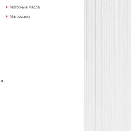
Моторные масла
Материалы
 и