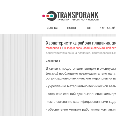
ГЛАВНАЯ
НОВОЕ
ТОП
КАРТА САЙ
Характеристика района плавания, ж
Материалы
»
Выбор и обоснование оптимальной схе
Характеристика района плавания, железнодорожных 
Страница 8
В связи с предстоящим вводом в эксплуат
Бестях) необходимо незамедлительно начат
организационно-технические мероприятия п
- укрепление материально-технической баз
- открытие станций для выполнения коммер
-комплектование квалифицированными кадра
- обеспечение жильем работников компани