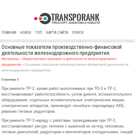
ГЛАВНАЯ
НОВОЕ
ТОП
КАРТА САЙТА
ПОИСК
Основные показатели производственно-финансовой
деятельности железнодорожного предприятия
Материалы
»
Маркетинговые принципы в деятельности железнодорожного
предприятия
» Основные показатели производственно-финансовой деятельности
железнодорожного предприятия
Страница 3
При ремонте ТР-2, кроме работ выполняемых при ТО-3 и ТР-1,
восстанавливают работоспособность узлов дизеля, вспомогательного
оборудования, отдельных вспомогательных электрических машин,
электрических аппаратов, производят лечебную перезарядку АКБ,
ревизию тяговых редукторов.
При ремонте ТР-3 наряду с работами, проводимыми при ТР-2,
восстанавливают ресурс тележек с выкаткой их из-под тепловоза,
тяговых двигателей, редукторов и вентиляторов холодильника, секций