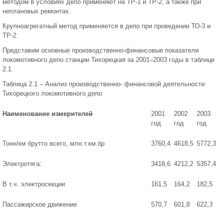
методом в условиях депо применяют на ТР-1 и ТР-2, а также при
неплановых ремонтах.
Крупноагрегатный метод применяется в депо при проведении ТО-3 и
ТР-2.
Представим основные производственно-финансовые показатели
локомотивного депо станции Тихорецкая за 2001–2003 годы в таблице
2.1.
Таблица 2.1 – Анализ производственно- финансовой деятельности
Тихорецкого локомотивного депо
Наименование измерителей
2001
2002
2003
год
год
год
Тонн/км брутто всего, млн.т.км.бр
3760,4
4618,5
5772,3
Электротяга:
3418,6
4212,2
5357,4
В т.ч. электросекции
161,5
164,2
182,5
Пассажирское движение
570,7
601,8
622,3