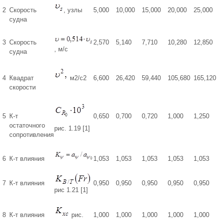
2
Скорость
, узлы
5,000
10,000
15,000
20,000
25,000
судна
3
Скорость
2,570
5,140
7,710
10,280
12,850
, м/с
судна
4
Квадрат
м2/с2
6,600
26,420
59,440
105,680
165,120
скорости
5
К-т
0,650
0,700
0,720
1,000
1,250
остаточного
рис. 1.19 [1]
сопротивления
6
К-т влияния
1,053
1,053
1,053
1,053
1,053
7
К-т влияния
0,950
0,950
0,950
0,950
0,950
рис 1.21 [1]
8
К-т влияния
рис.
1,000
1,000
1,000
1,000
1,000