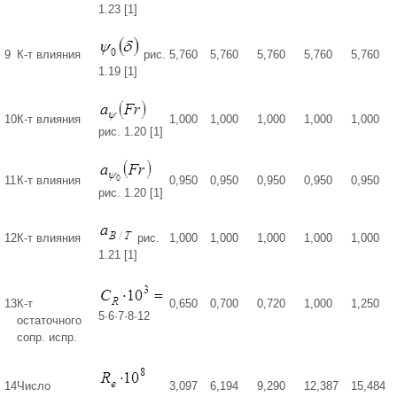
1.23 [1]
9
К-т влияния
рис.
5,760
5,760
5,760
5,760
5,760
1.19 [1]
10
К-т влияния
1,000
1,000
1,000
1,000
1,000
рис. 1.20 [1]
11
К-т влияния
0,950
0,950
0,950
0,950
0,950
рис. 1.20 [1]
12
К-т влияния
рис.
1,000
1,000
1,000
1,000
1,000
1.21 [1]
13
К-т
0,650
0,700
0,720
1,000
1,250
5·6·7·8·12
остаточного
сопр. испр.
14
Число
3,097
6,194
9,290
12,387
15,484