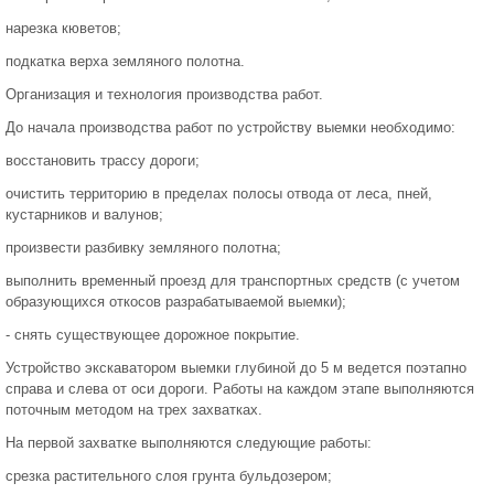
нарезка кюветов;
подкатка верха земляного полотна.
Организация и технология производства работ.
До начала производства работ по устройству выемки необходимо:
восстановить трассу дороги;
очистить территорию в пределах полосы отвода от леса, пней,
кустарников и валунов;
произвести разбивку земляного полотна;
выполнить временный проезд для транспортных средств (с учетом
образующихся откосов разрабатываемой выемки);
- снять существующее дорожное покрытие.
Устройство экскаватором выемки глубиной до 5 м ведется поэтапно
справа и слева от оси дороги. Работы на каждом этапе выполняются
поточным методом на трех захватках.
На первой захватке выполняются следующие работы:
срезка растительного слоя грунта бульдозером;