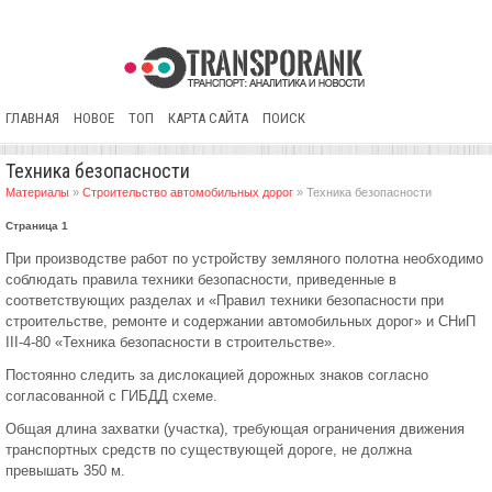
ГЛАВНАЯ
НОВОЕ
ТОП
КАРТА САЙТА
ПОИСК
Техника безопасности
Материалы
»
Строительство автомобильных дорог
» Техника безопасности
Страница 1
При производстве работ по устройству земляного полотна необходимо
соблюдать правила техники безопасности, приведенные в
соответствующих разделах и «Правил техники безопасности при
строительстве, ремонте и содержании автомобильных дорог» и СНиП
III-4-80 «Техника безопасности в строительстве».
Постоянно следить за дислокацией дорожных знаков согласно
согласованной с ГИБДД схеме.
Общая длина захватки (участка), требующая ограничения движения
транспортных средств по существующей дороге, не должна
превышать 350 м.