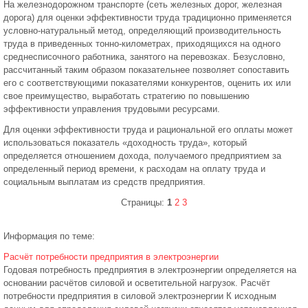
На железнодорожном транспорте (сеть железных дорог, железная
дорога) для оценки эффективности труда традиционно применяется
условно-натуральный метод, определяющий производительность
труда в приведенных тонно-километрах, приходящихся на одного
среднесписочного работника, занятого на перевозках. Безусловно,
рассчитанный таким образом показательнее позволяет сопоставить
его с соответствующими показателями конкурентов, оценить их или
свое преимущество, выработать стратегию по повышению
эффективности управления трудовыми ресурсами.
Для оценки эффективности труда и рациональной его оплаты может
использоваться показатель «доходность труда», который
определяется отношением дохода, получаемого предприятием за
определенный период времени, к расходам на оплату труда и
социальным выплатам из средств предприятия.
Страницы:
1
2
3
Информация по теме:
Расчёт потребности предприятия в электроэнергии
Годовая потребность предприятия в электроэнергии определяется на
основании расчётов силовой и осветительной нагрузок. Расчёт
потребности предприятия в силовой электроэнергии К исходным