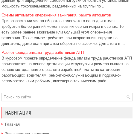
данным для определения силовой нагрузки относятся установленная
мощность токоприёмников, разделённых на группы по ...
Схемы автоматов опережения зажигания, работа автоматов
При возрастании числа оборотов коленчатого вала двигателя
требуется более ранний момент возникновения искры в свечах. То
есть более раннее зажигание или больший угол опережения
зажигания. То же самое требуется при возрастании нагрузки на
двигатель, даже если при этом обороты не высокие. Для этого в ...
Расчет фонда оплаты труда работников АТП
В курсовом проекте определение фонда оплаты труда работников АТП
производится на основе детализации структуры и размера выплат на
основе метода прямого расчета заработной платы по категориям
работающих: водителям, ремонтно-обслуживающим и подсобно-
вспомогательным рабочим, инженерно-техническим рабо ...
НАВИГАЦИЯ
Главная
Транспортная логистика