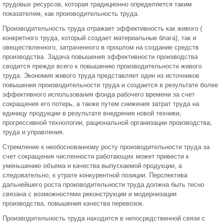
трудовых ресурсов, которая традиционно определяется таким
показателем, как производительность труда.
Производительность труда отражает эффективность как живого (
конкретного труда, который создает материальные блага), так и
овеществленного, затраченного в прошлом на создание средств
производства. Задача повышения эффективности производства
сводится прежде всего к повышению производительности живого
труда. Экономия живого труда представляет один из источников
повышения производительности труда и создается в результате более
эффективного использования фонда рабочего времени за счет
сокращения его потерь, а также путем снижения затрат труда на
единицу продукции в результате внедрения новой техники,
прогрессивной технологии, рациональной организации производства,
труда и управления.
Стремление к необоснованному росту производительности труда за
счет сокращения численности работающих может привести к
уменьшению объема и качества выпускаемой продукции, а
следовательно, к утрате конкурентной позиции. Перспектива
дальнейшего роста производительности труда должна быть тесно
связана с возможностями реконструкции и модернизации
производства, повышения качества перевозок.
Производительность труда находится в непосредственной связи с