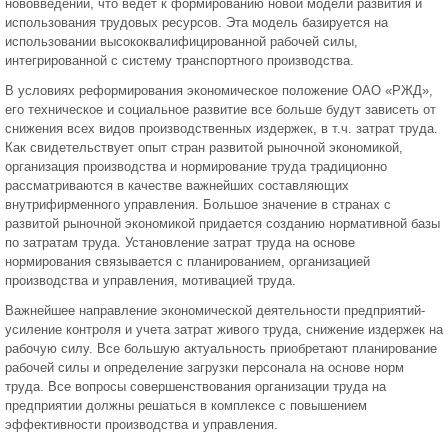
нововведений, что ведет к формированию новой модели развития и
использования трудовых ресурсов. Эта модель базируется на
использовании высококвалифицированной рабочей силы,
интегрированной с систему транспортного производства.
В условиях реформирования экономическое положение ОАО «РЖД»,
его техническое и социальное развитие все больше будут зависеть от
снижения всех видов производственных издержек, в т.ч. затрат труда.
Как свидетельствует опыт стран развитой рыночной экономикой,
организация производства и нормирование труда традиционно
рассматриваются в качестве важнейших составляющих
внутрифирменного управления. Большое значение в странах с
развитой рыночной экономикой придается созданию нормативной базы
по затратам труда. Установление затрат труда на основе
нормирования связывается с планированием, организацией
производства и управления, мотивацией труда.
Важнейшее направление экономической деятельности предприятий-
усиление контроля и учета затрат живого труда, снижение издержек на
рабочую силу. Все большую актуальность приобретают планирование
рабочей силы и определение загрузки персонала на основе норм
труда. Все вопросы совершенствования организации труда на
предприятии должны решаться в комплексе с повышением
эффективности производства и управления.