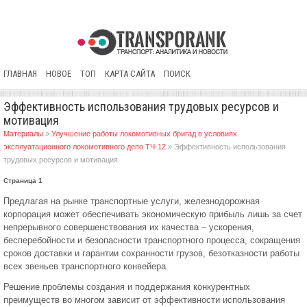
ГЛАВНАЯ
НОВОЕ
ТОП
КАРТА САЙТА
ПОИСК
Эффективность использования трудовых ресурсов и
мотивация
Материалы
»
Улучшение работы локомотивных бригад в условиях
эксплуатационного локомотивного депо ТЧ-12
» Эффективность использования
трудовых ресурсов и мотивация
Страница 1
Предлагая на рынке транспортные услуги, железнодорожная
корпорация может обеспечивать экономическую прибыль лишь за счет
непрерывного совершенствования их качества – ускорения,
бесперебойности и безопасности транспортного процесса, сокращения
сроков доставки и гарантии сохранности грузов, безотказности работы
всех звеньев транспортного конвейера.
Решение проблемы создания и поддержания конкурентных
преимуществ во многом зависит от эффективности использования