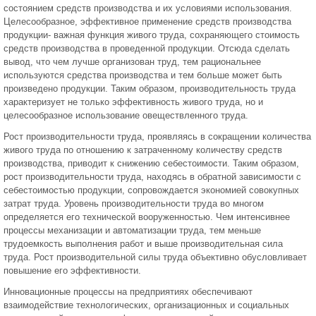
состоянием средств производства и их условиями использования.
Целесообразное, эффективное применение средств производства
продукции- важная функция живого труда, сохраняющего стоимость
средств производства в проведенной продукции. Отсюда сделать
вывод, что чем лучше организован труд, тем рациональнее
используются средства производства и тем больше может быть
произведено продукции. Таким образом, производительность труда
характеризует не только эффективность живого труда, но и
целесообразное использование овеществленного труда.
Рост производительности труда, проявляясь в сокращении количества
живого труда по отношению к затраченному количеству средств
производства, приводит к снижению себестоимости. Таким образом,
рост производительности труда, находясь в обратной зависимости с
себестоимостью продукции, сопровождается экономией совокупных
затрат труда. Уровень производительности труда во многом
определяется его технической вооруженностью. Чем интенсивнее
процессы механизации и автоматизации труда, тем меньше
трудоемкость выполнения работ и выше производительная сила
труда. Рост производительной силы труда объективно обусловливает
повышение его эффективности.
Инновационные процессы на предприятиях обеспечивают
взаимодействие технологических, организационных и социальных