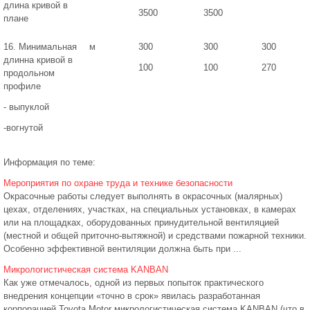
длина кривой в
3500
3500
плане
16. Минимальная
м
300
300
300
длинна кривой в
100
100
270
продольном
профиле
- выпуклой
-вогнутой
Информация по теме:
Мероприятия по охране труда и технике безопасности
Окрасочные работы следует выполнять в окрасочных (малярных)
цехах, отделениях, участках, на специальных установках, в камерах
или на площадках, оборудованных принудительной вентиляцией
(местной и общей приточно-вытяжной) и средствами пожарной техники.
Особенно эффективной вентиляции должна быть при ...
Микрологистическая система KANBAN
Как уже отмечалось, одной из первых попыток практического
внедрения концепции «точно в срок» явилась разработанная
корпорацией Toyota Motor микрологистическая система KANBAN (что в