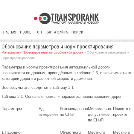
ГЛАВНАЯ
НОВОЕ
ТОП
КАРТА САЙТА
ПОИСК
Обоснование параметров и норм проектирования
Материалы
»
Проектирование автомобильной дороги
» Обоснование параметров и
норм проектирования
Параметры и нормы проектирования автомобильной дороги
назначаются по данным, приведённым в таблице 2.3, в зависимости от
категории дороги и расчётной скорости движения.
Все результаты сводятся в таблицу 3.1.
Таблица 3.1. Основные нормы и параметры проектирования дорог
Параметры
Ед.
Рекомендовано
Минимально
Принято в
измерения
по СНиП
допустимое
проекте
по СНиП
1.Народно-
Областного
Местного
Местного