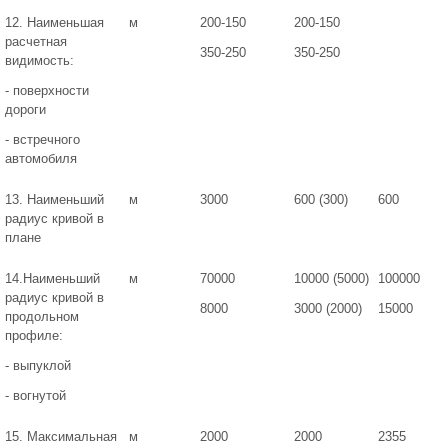
12. Наименьшая
м
200-150
200-150
расчетная
350-250
350-250
видимость:
- поверхности
дороги
- встречного
автомобиля
13. Наименьший
м
3000
600 (300)
600
радиус кривой в
плане
14.Наименьший
м
70000
10000 (5000)
100000
радиус кривой в
8000
3000 (2000)
15000
продольном
профиле:
- выпуклой
- вогнутой
15. Максимальная
м
2000
2000
2355