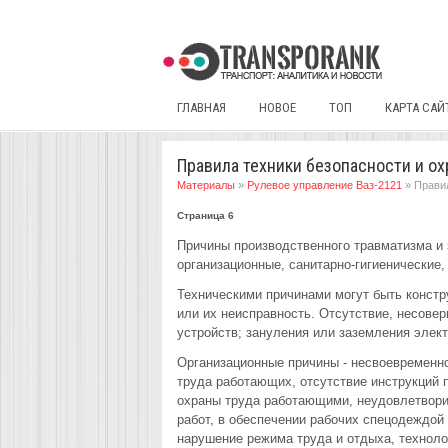
ГЛАВНАЯ
НОВОЕ
ТОП
КАРТА САЙ
Правила техники безопасности и ох
Материалы
»
Рулевое управление Ваз-2121
» Правил
Страница 6
Причины производственного травматизма и
организационные, санитарно-гигиенические
Техническими причинами могут быть констр
или их неисправность. Отсутствие, несове
устройств; зануления или заземления элект
Организационные причины - несвоевременно
труда работающих, отсутствие инструкций 
охраны труда работающими, неудовлетворит
работ, в обеспечении рабочих спецодеждой
нарушение режима труда и отдыха, техноло