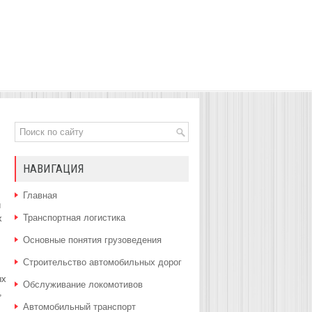
НАВИГАЦИЯ
Главная
й
Транспортная логистика
х
Основные понятия грузоведения
Строительство автомобильных дорог
ых
Обслуживание локомотивов
,
Автомобильный транспорт