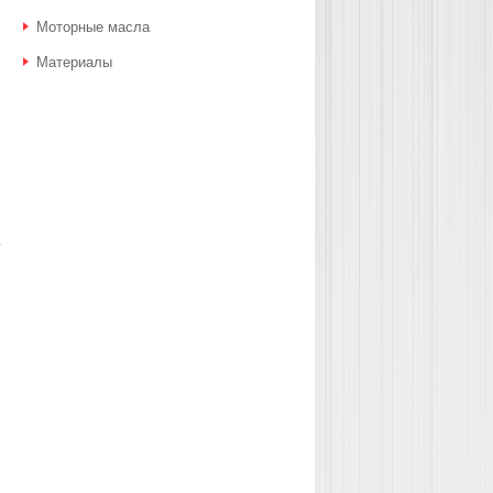
Моторные масла
Материалы
у