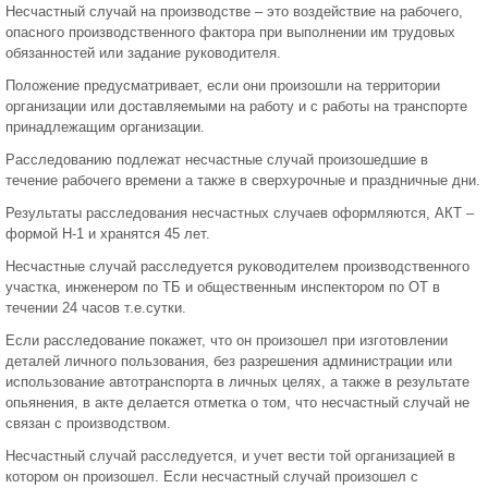
Несчастный случай на производстве – это воздействие на рабочего,
опасного производственного фактора при выполнении им трудовых
обязанностей или задание руководителя.
Положение предусматривает, если они произошли на территории
организации или доставляемыми на работу и с работы на транспорте
принадлежащим организации.
Расследованию подлежат несчастные случай произошедшие в
течение рабочего времени а также в сверхурочные и праздничные дни.
Результаты расследования несчастных случаев оформляются, АКТ –
формой Н-1 и хранятся 45 лет.
Несчастные случай расследуется руководителем производственного
участка, инженером по ТБ и общественным инспектором по ОТ в
течении 24 часов т.е.сутки.
Если расследование покажет, что он произошел при изготовлении
деталей личного пользования, без разрешения администрации или
использование автотранспорта в личных целях, а также в результате
опьянения, в акте делается отметка о том, что несчастный случай не
связан с производством.
Несчастный случай расследуется, и учет вести той организацией в
котором он произошел. Если несчастный случай произошел с