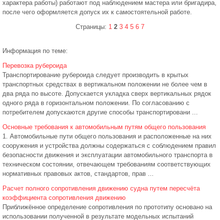
характера работы) работают под наблюдением мастера или бригадира,
после чего оформляется допуск их к самостоятельной работе.
Страницы:
1
2
3
4
5
6
7
Информация по теме:
Перевозка рубероида
Транспортирование рубероида следует производить в крытых
транспортных средствах в вертикальном положении не более чем в
два ряда по высоте. Допускается укладка сверх вертикальных рядок
одного ряда в горизонтальном положении. По согласованию с
потребителем допускаются другие способы транспортировани ...
Основные требования к автомобильным путям общего пользования
1. Автомобильные пути общего пользования и расположенные на них
сооружения и устройства должны содержаться с соблюдением правил
безопасности движения и эксплуатации автомобильного транспорта в
техническом состоянии, отвечающем требованиям соответствующих
нормативных правовых актов, стандартов, прав ...
Расчет полного сопротивления движению судна путем пересчёта
коэффициента сопротивления движению
Приближённое определение сопротивления по прототипу основано на
использовании полученной в результате модельных испытаний