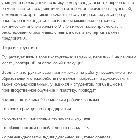
учащимся проходящим практику под руководством тех персонала то
он учитывается предприятием на котором он произошел. Групповой,
тяжелый и смертельный несчастные случай расследуется сразу,
расследование ведется специальной комиссией во главе с
техническим инспектором по ОТ. Он имеет право привлекать к
расследованию различных специалистов и экспертов за счет
предприятия.
Виды инструктажа.
Существует пять видов инструктажа: вводный, первичный на рабочем
месте, повторный, внеплановый и текущий.
Вводный инструктаж всех принимаемых на работу независимо от их
образования и стажа работы по данной профессии и должности, а
также командированных, учащихся и студентов, прибывших на
производственное обучение и практику, проводит
инженер по технике безопасности рабочих знакомят:
- с характером данного предприятия
- с основными причинами несчастных случаев
- с обязанностями по соблюдению правил Т.Б.
- с разновидностями индивидуальных защитных средств