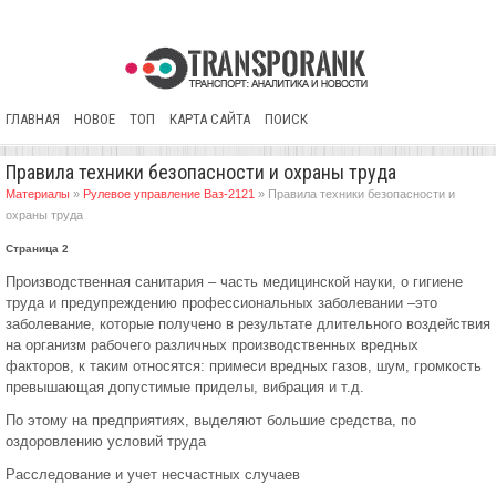
ГЛАВНАЯ
НОВОЕ
ТОП
КАРТА САЙТА
ПОИСК
Правила техники безопасности и охраны труда
Материалы
»
Рулевое управление Ваз-2121
» Правила техники безопасности и
охраны труда
Страница 2
Производственная санитария – часть медицинской науки, о гигиене
труда и предупреждению профессиональных заболевании –это
заболевание, которые получено в результате длительного воздействия
на организм рабочего различных производственных вредных
факторов, к таким относятся: примеси вредных газов, шум, громкость
превышающая допустимые приделы, вибрация и т.д.
По этому на предприятиях, выделяют большие средства, по
оздоровлению условий труда
Расследование и учет несчастных случаев