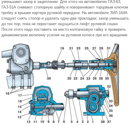
уменьшают зазор в зацеплении. Для этого на автомобилях ГАЗ-63,
ГАЗ-51А снимают стопорную шайбу и поворачивают торцовым ключом
пробку в крышке картера рулевой передачи. На автомобиле ЗИЛ-164А
следует снять стопор и удалить одну-две прокладки; зазор уменьшать
до тех пор, пока не перестанет ощущаться люфт рулевой сошки.
После этого надо поставить на место колпачковую гайку и проверить
динамометром величину усилия на рулевом колесе при его вращении.