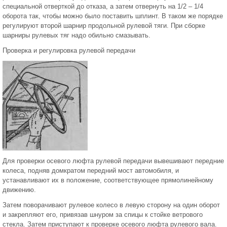
специальной отверткой до отказа, а затем отвернуть на 1/2 – 1/4
оборота так, чтобы можно было поставить шплинт. В таком же порядке
регулируют второй шарнир продольной рулевой тяги. При сборке
шарниры рулевых тяг надо обильно смазывать.
Проверка и регулировка рулевой передачи
Для проверки осевого люфта рулевой передачи вывешивают передние
колеса, подняв домкратом передний мост автомобиля, и
устанавливают их в положение, соответствующее прямолинейному
движению.
Затем поворачивают рулевое колесо в левую сторону на один оборот
и закрепляют его, привязав шнуром за спицы к стойке ветрового
стекла. Затем приступают к проверке осевого люфта рулевого вала.