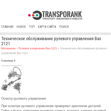
ГЛАВНАЯ
НОВОЕ
ТОП
КАРТА САЙТА
ПОИСК
Техническое обслуживание рулевого управления Ваз
2121
Материалы
»
Рулевое управление Ваз-2121
» Техническое обслуживание рулевого
управления Ваз 2121
Страница 5
Осмотр рулевого управления
При осмотре рулевого управления проверяют крепление деталей.
Гайки и болты крепления рулевого колеса, колонки, картера рулевой