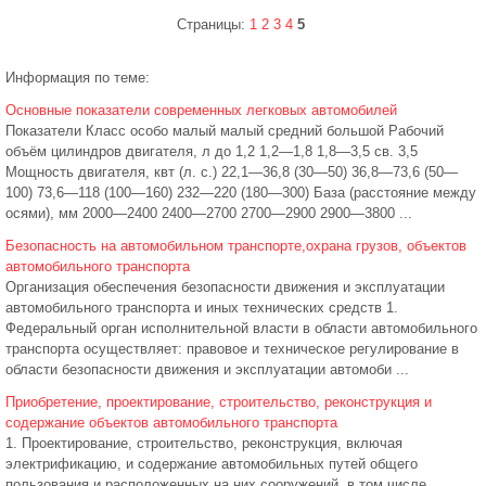
Страницы:
1
2
3
4
5
Информация по теме:
Основные показатели современных легковых автомобилей
Показатели Класс особо малый малый средний большой Рабочий
объём цилиндров двигателя, л до 1,2 1,2—1,8 1,8—3,5 св. 3,5
Мощность двигателя, квт (л. с.) 22,1—36,8 (30—50) 36,8—73,6 (50—
100) 73,6—118 (100—160) 232—220 (180—300) База (расстояние между
осями), мм 2000—2400 2400—2700 2700—2900 2900—3800 ...
Безопасность на автомобильном транспорте,охрана грузов, объектов
автомобильного транспорта
Организация обеспечения безопасности движения и эксплуатации
автомобильного транспорта и иных технических средств 1.
Федеральный орган исполнительной власти в области автомобильного
транспорта осуществляет: правовое и техническое регулирование в
области безопасности движения и эксплуатации автомоби ...
Приобретение, проектирование, строительство, реконструкция и
содержание объектов автомобильного транспорта
1. Проектирование, строительство, реконструкция, включая
электрификацию, и содержание автомобильных путей общего
пользования и расположенных на них сооружений, в том числе