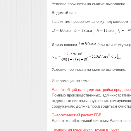
Условие прочности на смятие выполнено.
Ведомый вал
На смятие проверяем шпонку под колесом т
;
;
;
Длина шпонки
(при длине ступи
.
Условие прочности на смятие выполнено.
Информация по теме:
Расчёт общей площади застройки предприя
Помимо производственных, административн
отдельные системы внутренних коммуникац
сооружениях должна производиться очистка
Энергетический расчет ГВВ
Расчет колебательной системы Расчет вспо
Технология перегрузки грузов в порту