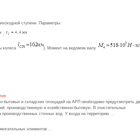
ихоходной ступени. Параметры:
;
.
цы колеса
). Момент на ведомом валу
тия
о-бытовых и складских площадей на АРП необходимо предусмотреть д
ий: производственную и хозяйственно-бытовую. В очистительных
 производственных сточных вод. У входа на территорию ...
могательных элементов ...