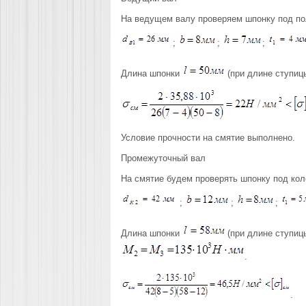
На ведущем валу проверяем шпонку под по
;
;
;
Длина шпонки
(при длине ступи
Условие прочности на смятие выполнено.
Промежуточный вал
На смятие будем проверять шпонку под ко
;
;
;
Длина шпонки
(при длине ступи
.
.