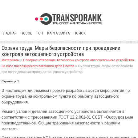
ГЛАВНАЯ
НОВОЕ
ТОП
КАРТА САЙТА
ПОИСК
Охрана труда. Меры безопасности при проведении
контроля автосцепного устройства
Материалы
»
Совершенствование технологии контроля автосцепочного устройства
на базе пассажирского вагонного депо Ростов
» Охрана труда. Меры безопасности
при проведении контроля автосцепного устройства
Страница 1
В настоящем дипломном проекте разрабатываются мероприятия по
охране труда на контрольном пункте по ремонту автосцепного
оборудования.
Ремонт узлов и деталей автосцепного устройства выполняется в
соответствии с требованиями ГОСТ 12.2.061-81 ССБТ «Оборудование
производственное. Общие требования безопасности к рабочим
местам».