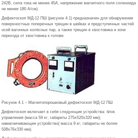
242В, сила тока не менее 45А, напряжение магнитного поля соленоида
не менее 180 А/см).
Дефектоскоп МД-12 ПШ (рисунок 4.1) предназначен для обнаружение
поверхностных поперечных трещин в шейках и предступичных частей
осей вагонных колёсных пар, а также трещин в хвостовика и зоне
перехода от хвостовика к голове.
Рисунок 4.1 – Магнитопорошковый дефектоскоп МД-12 ПШ
Дефектоскоп включает в себя следующие устройства: блок
управления (масса 59 кг; габариты 275х520х320 мм);
намагничивающее устройство( масса 9 кг; габариты не более
508х76х330 мм).