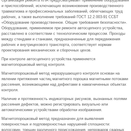
Организация ремонта КПА предусматривает применение оборудования
и приспособлений, исключающих возникновение производственного
травматизма и профессиональных заболеваний, облегчающих труд
рабочих, а также выполнение требований ГОСТ 12.2.003-91 ССБТ
«Оборудование производственное. Общие требования безопасности».
Оборудование, применяемое при ремонте автосцепного устройства,
расставлено в соответствии с технологическим процессом. Проходы
между стендами и станками, предназначенные для передвижения
рабочих и внутрицехового транспорта, соответствует нормам
проектирования механических и сборочных цехов.
При контроле автосцепного устройства применяется
магнитопоршковый метод контроля.
Магнитопорошковый метод неразрушающего контроля основан на
явлении притяжения частиц магнитного порошка магнитными потоками
рассеяния, возникающими над дефектами в намагниченных объектах
контроля.
Наличие и протяженность индикаторных рисунков, вызнанных полями
рассеяния дефектов, можно регистрировать визуально или
автоматическими устройствами обработки изображения.
Магнитопорошковый метод предназначен для выявления
поверхностных и подповерхностных нарушений сплошности:
волосовин, трещин различного происхождения, непроваров сварных