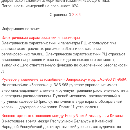
Дефектоскоп снабжен измерителем намагничивающего тока.
Погрешность измерений не превышает 10%.
Страницы:
1
2
3
4
Информация по теме:
Электрические характеристики и параметры
Электрические характеристики и параметры РЦ используют при
анализе схем, расчетах режимов работы и составлении
регулировочных таблиц. Электрические характеристики РЦ отражают
изменение напряжения и тока на входе ее выходного элемента,
выполняющего ответственную функцию по обеспечению безопасности
д ...
Рулевое управление автомобилей «Запорожец» мод. ЗАЗ-968 И -968А
На автомобиле «Запорожец» ЗАЗ-968 рулевое управление имеет
энергопоглощающий элемент и рулевую трапецию расчлененного типа
с передним расположением. Рулевой механизм, расположенный в
чугунном картере 16 (рис. 6), выполнен в виде пары глобоидальный
червяк — двухгребневой ролик. Ролик 11 установлен н ...
Внешнеторговые отношения между Республикой Беларусь и Китаем
В настоящее время между Республикой Беларусь и Китайской
Народной Республикой достигнут высокий уровень сотрудничества.