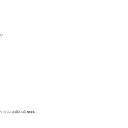
м)
иля за рабочий день