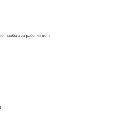
я пробега за рабочий день
)