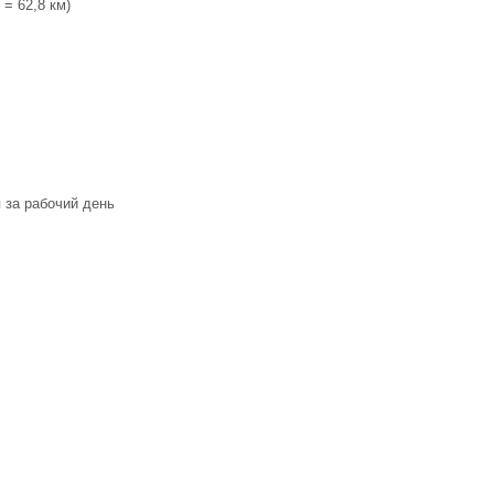
 = 62,8 км)
 за рабочий день