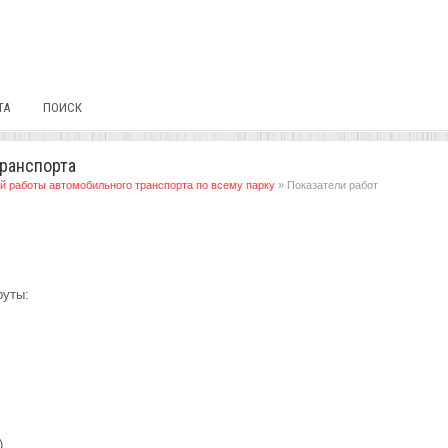
ТА
ПОИСК
транспорта
 работы автомобильного транспорта по всему парку
» Показатели работ
руты:
)