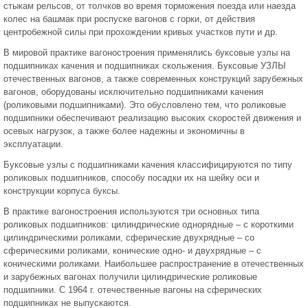
стыкам рельсов, от толчков во время торможения поезда или наезда
колес на башмак при роспуске вагонов с горки, от действия
центробежной силы при прохождении кривых участков пути и др.
В мировой практике вагоностроения применялись буксовые узлы на
подшипниках качения и подшипниках скольжения. Буксовые УЗЛЫ
отечественных вагонов, а также современных конструкций зарубежных
вагонов, оборудованы исключительно подшипниками качения
(роликовыми подшипниками). Это обусловлено тем, что роликовые
подшипники обеспечивают реализацию высоких скоростей движения и
осевых нагрузок, а также более надежны и экономичны в
эксплуатации.
Буксовые узлы с подшипниками качения классифицируются по типу
роликовых подшипников, способу посадки их на шейку оси и
конструкции корпуса буксы.
В практике вагоностроения используются три основных типа
роликовых подшипников: цилиндрические однорядные – с короткими
цилиндрическими роликами, сферические двухрядные – со
сферическими роликами, конические одно- и двухрядные – с
коническими роликами. Наибольшее распространение в отечественных
и зарубежных вагонах получили цилиндрические роликовые
подшипники. С 1964 г. отечественные вагоны на сферических
подшипниках не выпускаются.