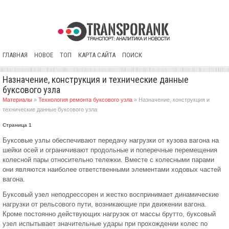
ГЛАВНАЯ
НОВОЕ
ТОП
КАРТА САЙТА
ПОИСК
Назначение, конструкция и технические данные
буксового узла
Материалы
»
Технология ремонта буксового узла
» Назначение, конструкция и
технические данные буксового узла
Страница 1
Буксовые узлы обеспечивают передачу нагрузки от кузова вагона на
шейки осей и ограничивают продольные и поперечные перемещения
колесной пары относительно тележки. Вместе с колесными парами
они являются наиболее ответственными элементами ходовых частей
вагона.
Буксовый узел неподрессорен и жестко воспринимает динамические
нагрузки от рельсового пути, возникающие при движении вагона.
Кроме постоянно действующих нагрузок от массы брутто, буксовый
узел испытывает значительные удары при прохождении колес по