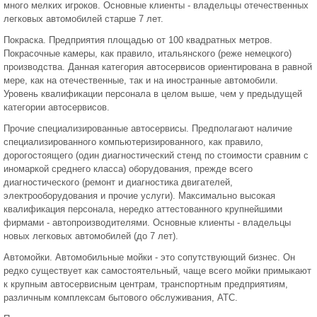
много мелких игроков. Основные клиенты - владельцы отечественных
легковых автомобилей старше 7 лет.
Покраска. Предприятия площадью от 100 квадратных метров.
Покрасочные камеры, как правило, итальянского (реже немецкого)
производства. Данная категория автосервисов ориентирована в равной
мере, как на отечественные, так и на иностранные автомобили.
Уровень квалификации персонала в целом выше, чем у предыдущей
категории автосервисов.
Прочие специализированные автосервисы. Предполагают наличие
специализированного компьютеризированного, как правило,
дорогостоящего (один диагностический стенд по стоимости сравним с
иномаркой среднего класса) оборудования, прежде всего
диагностического (ремонт и диагностика двигателей,
электрооборудования и прочие услуги). Максимально высокая
квалификация персонала, нередко аттестованного крупнейшими
фирмами - автопроизводителями. Основные клиенты - владельцы
новых легковых автомобилей (до 7 лет).
Автомойки. Автомобильные мойки - это сопутствующий бизнес. Он
редко существует как самостоятельный, чаще всего мойки примыкают
к крупным автосервисным центрам, транспортным предприятиям,
различным комплексам бытового обслуживания, АТС.