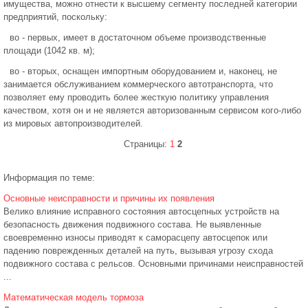
имущества, можно отнести к высшему сегменту последней категории
предприятий, поскольку:
во - первых, имеет в достаточном объеме производственные
площади (1042 кв. м);
во - вторых, оснащен импортным оборудованием и, наконец, не
занимается обслуживанием коммерческого автотранспорта, что
позволяет ему проводить более жесткую политику управления
качеством, хотя он и не является авторизованным сервисом кого-либо
из мировых автопроизводителей.
Страницы:
1
2
Информация по теме:
Основные неисправности и причины их появления
Велико влияние исправного состояния автосцепных устройств на
безопасность движения подвижного состава. Не выявленные
своевременно износы приводят к саморасцепу автосцепок или
падению поврежденных деталей на путь, вызывая угрозу схода
подвижного состава с рельсов. Основными причинами неисправностей
...
Математическая модель тормоза