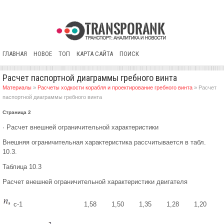
ГЛАВНАЯ
НОВОЕ
ТОП
КАРТА САЙТА
ПОИСК
Расчет паспортной диаграммы гребного винта
Материалы
»
Расчеты ходкости корабля и проектирование гребного винта
» Расчет
паспортной диаграммы гребного винта
Страница 2
· Расчет внешней ограничительной характеристики
Внешняя ограничительная характеристика рассчитывается в табл.
10.3.
Таблица 10.3
Расчет внешней ограничительной характеристики двигателя
с-1
1,58
1,50
1,35
1,28
1,20