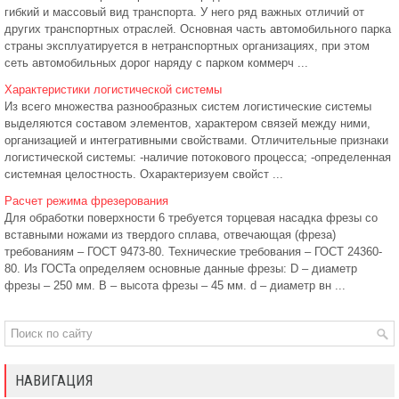
гибкий и массовый вид транспорта. У него ряд важных отличий от
других транспортных отраслей. Основная часть автомобильного парка
страны эксплуатируется в нетранспортных организациях, при этом
сеть автомобильных дорог наряду с парком коммерч ...
Характеристики логистической системы
Из всего множества разнообразных систем логистические системы
выделяются составом элементов, характером связей между ними,
организацией и интегративными свойствами. Отличительные признаки
логистической системы: -наличие потокового процесса; -определенная
системная целостность. Охарактеризуем свойст ...
Расчет режима фрезерования
Для обработки поверхности 6 требуется торцевая насадка фрезы со
вставными ножами из твердого сплава, отвечающая (фреза)
требованиям – ГОСТ 9473-80. Технические требования – ГОСТ 24360-
80. Из ГОСТа определяем основные данные фрезы: D – диаметр
фрезы – 250 мм. B – высота фрезы – 45 мм. d – диаметр вн ...
НАВИГАЦИЯ