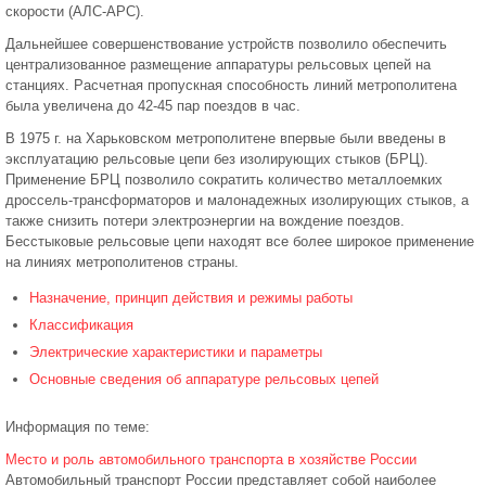
скорости (АЛС-АРС).
Дальнейшее совершенствование устройств позволило обеспечить
централизованное размещение аппаратуры рельсовых цепей на
станциях. Расчетная пропускная способность линий метрополитена
была увеличена до 42-45 пар поездов в час.
В 1975 г. на Харьковском метрополитене впервые были введены в
эксплуатацию рельсовые цепи без изолирующих стыков (БРЦ).
Применение БРЦ позволило сократить количество металлоемких
дроссель-трансформаторов и малонадежных изолирующих стыков, а
также снизить потери электроэнергии на вождение поездов.
Бесстыковые рельсовые цепи находят все более широкое применение
на линиях метрополитенов страны.
Назначение, принцип действия и режимы работы
Классификация
Электрические характеристики и параметры
Основные сведения об аппаратуре рельсовых цепей
Информация по теме:
Место и роль автомобильного транспорта в хозяйстве России
Автомобильный транспорт России представляет собой наиболее