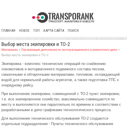
ГЛАВНАЯ
НОВОЕ
ТОП
КАРТА САЙТА
ПОИСК
Выбор места экипировки и ТО-2
Материалы
»
Организация деятельности эксплуатационного и ремонтного депо
»
Выбор места экипировки и ТО-2
Экипировка - комплекс технических операций по снабжению
локомотивов и моторвагонного подвижного состава песком,
смазочными и обтирочными материалами, топливом, охлаждающей
водой для нормальной работы агрегатов, а также подготовка ТПС к
очередному рейсу.
При выполнение экипировки, совмещенной с ТО-2 пункт экипировки,
т.е. все экипировочное хозяйство, максимально совмещаются по
месту и выполняются они параллельно по времени в соответствии с
разработанными в депо графиками технологического процесса.
Для выполнения технического обслуживания ТО-2 создаются
отдельные подразделения - Пункты технического обслуживания