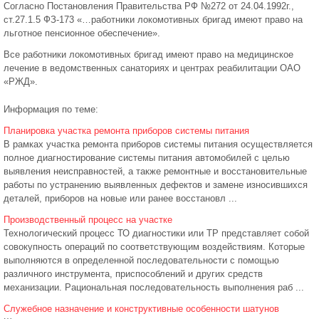
Согласно Постановления Правительства РФ №272 от 24.04.1992г.,
ст.27.1.5 ФЗ-173 «…работники локомотивных бригад имеют право на
льготное пенсионное обеспечение».
Все работники локомотивных бригад имеют право на медицинское
лечение в ведомственных санаториях и центрах реабилитации ОАО
«РЖД».
Информация по теме:
Планировка участка ремонта приборов системы питания
В рамках участка ремонта приборов системы питания осуществляется
полное диагностирование системы питания автомобилей с целью
выявления неисправностей, а также ремонтные и восстановительные
работы по устранению выявленных дефектов и замене износившихся
деталей, приборов на новые или ранее восстановл ...
Производственный процесс на участке
Технологический процесс ТО диагностики или ТР представляет собой
совокупность операций по соответствующим воздействиям. Которые
выполняются в определенной последовательности с помощью
различного инструмента, приспособлений и других средств
механизации. Рациональная последовательность выполнения раб ...
Служебное назначение и конструктивные особенности шатунов