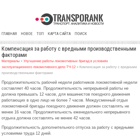
ГЛАВНАЯ
НОВОЕ
ТОП
КАРТА САЙТА
ПОИСК
Компенсация за работу с вредными производственными
факторами
Материалы
»
Улучшение работы локомотивных бригад в условиях
эксплуатационного локомотивного депо ТЧ-12
» Компенсация за работу с вредными
производственными факторами
Продолжительность рабочей недели работников локомотивной недели
составляет 40 часов. Продолжительность непрерывной работы не
должна превышать 12 часов, для машинистов поездного движения
работающих в одно лицо не более 7 часов. Междусменный отдых
локомотивной бригады поездного движения должен составлять не
менее 16 часов. Продолжительность еженедельного непрерывного
отдыха должна составлять не менее 42 часов.
Продолжительность дополнительного отпуска за работу с вредными
условиями труда 12 дней.