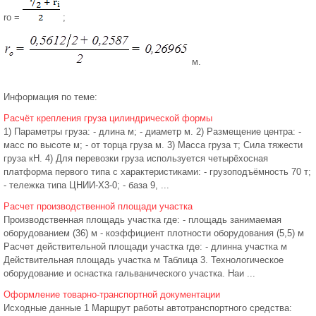
ro =
;
м.
Информация по теме:
Расчёт крепления груза цилиндрической формы
1) Параметры груза: - длина м; - диаметр м. 2) Размещение центра: -
масс по высоте м; - от торца груза м. 3) Масса груза т; Сила тяжести
груза кН. 4) Для перевозки груза используется четырёхосная
платформа первого типа с характеристиками: - грузоподъёмность 70 т;
- тележка типа ЦНИИ-Х3-0; - база 9, ...
Расчет производственной площади участка
Производственная площадь участка где: - площадь занимаемая
оборудованием (36) м - коэффициент плотности оборудования (5,5) м
Расчет действительной площади участка где: - длинна участка м
Действительная площадь участка м Таблица 3. Технологическое
оборудование и оснастка гальванического участка. Наи ...
Оформление товарно-транспортной документации
Исходные данные 1 Маршрут работы автотранспортного средства: