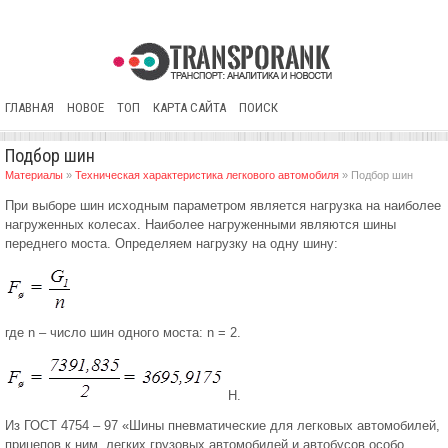
ГЛАВНАЯ
НОВОЕ
ТОП
КАРТА САЙТА
ПОИСК
Подбор шин
Материалы
»
Техническая характеристика легкового автомобиля
» Подбор шин
При выборе шин исходным параметром является нагрузка на наиболее
нагруженных колесах. Наиболее нагруженными являются шины
переднего моста. Определяем нагрузку на одну шину:
где n – число шин одного моста: n = 2.
Н.
Из ГОСТ 4754 – 97 «Шины пневматические для легковых автомобилей,
прицепов к ним, легких грузовых автомобилей и автобусов особо