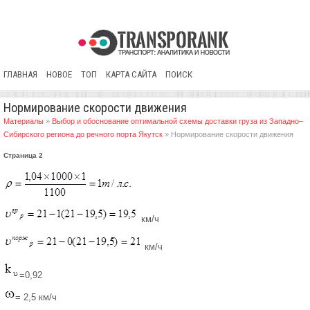
ГЛАВНАЯ
НОВОЕ
ТОП
КАРТА САЙТА
ПОИСК
Нормирование скорости движения
Материалы
»
Выбор и обоснование оптимальной схемы доставки груза из Западно–
Сибирского региона до речного порта Якутск
» Нормирование скорости движения
Страница 2
км/ч
км/ч
=0,92
= 2,5 км/ч