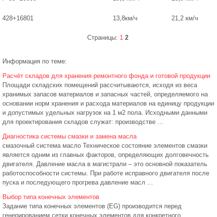
428+16801
13,8км/ч
21,2 км/ч
Страницы:
1
2
Информация по теме:
Расчёт складов для хранения ремонтного фонда и готовой продукции
Площади складских помещений рассчитываются, исходя из веса
хранимых запасов материалов и запасных частей, определяемого на
основании норм хранения и расхода материалов на единицу продукции
и допустимых удельных нагрузок на 1 м2 пола. Исходными данными
для проектирования складов служат: производстве ...
Диагностика системы смазки и замена масла
смазочный система масло Техническое состояние элементов смазки
является одним из главных факторов, определяющих долговечность
двигателя. Давление масла в магистрали – это основной показатель
работоспособности системы. При работе исправного двигателя после
пуска и последующего прогрева давление масл ...
Выбор типа конечных элементов
Задание типа конечных элементов (EG) производится перед
генерированием сетки конечных элементов для конкретного