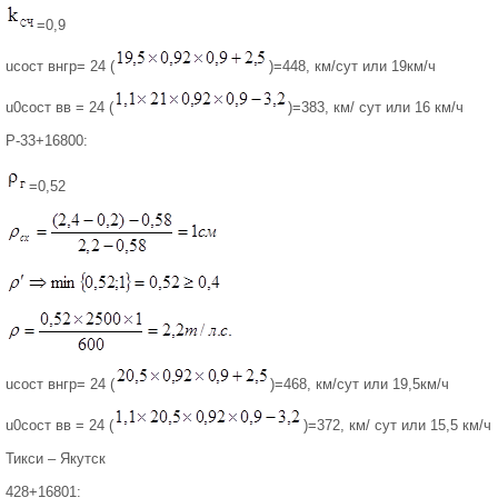
=0,9
uсост внгр= 24 (
)=448, км/сут или 19км/ч
u0сост вв = 24 (
)=383, км/ сут или 16 км/ч
Р-33+16800:
=0,52
uсост внгр= 24 (
)=468, км/сут или 19,5км/ч
u0сост вв = 24 (
)=372, км/ сут или 15,5 км/ч
Тикси – Якутск
428+16801: