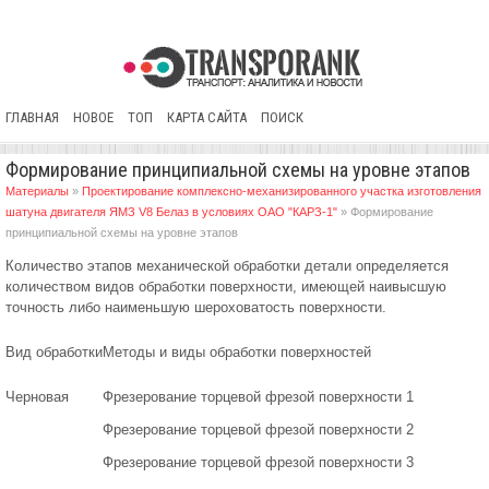
ГЛАВНАЯ
НОВОЕ
ТОП
КАРТА САЙТА
ПОИСК
Формирование принципиальной схемы на уровне этапов
Материалы
»
Проектирование комплексно-механизированного участка изготовления
шатуна двигателя ЯМЗ V8 Белаз в условиях ОАО "КАРЗ-1"
» Формирование
принципиальной схемы на уровне этапов
Количество этапов механической обработки детали определяется
количеством видов обработки поверхности, имеющей наивысшую
точность либо наименьшую шероховатость поверхности.
Вид обработки
Методы и виды обработки поверхностей
Черновая
Фрезерование торцевой фрезой поверхности 1
Фрезерование торцевой фрезой поверхности 2
Фрезерование торцевой фрезой поверхности 3