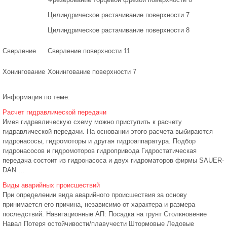
Цилиндрическое растачивание поверхности 7
Цилиндрическое растачивание поверхности 8
Сверление
Сверление поверхности 11
Хонингование
Хонингование поверхности 7
Информация по теме:
Расчет гидравлической передачи
Имея гидравлическую схему можно приступить к расчету
гидравлической передачи. На основании этого расчета выбираются
гидронасосы, гидромоторы и другая гидроаппаратура. Подбор
гидронасосов и гидромоторов гидропривода Гидростатическая
передача состоит из гидронасоса и двух гидроматоров фирмы SAUER-
DAN ...
Виды аварийных происшествий
При определении вида аварийного происшествия за основу
принимается его причина, независимо от характера и размера
последствий. Навигационные АП: Посадка на грунт Столкновение
Навал Потеря остойчивости/плавучести Штормовые Ледовые