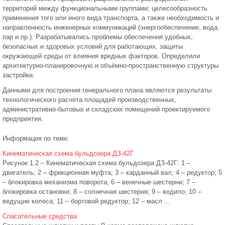
территорий между функциональными группами; целесообразность
применения того или иного вида транспорта, а также необходимость и
направленность инженерных коммуникаций (энергообеспечение, вода,
пар и пр.). Разрабатывались проблемы обеспечения удобных,
безопасных и здоровых условий для работающих, защиты
окружающей среды от влияния вредных факторов. Определили
архитектурно-планировочную и объёмно-пространственную структуры
застройки.
Данными для построения генерального плана являются результаты
технологического расчёта площадей производственных,
административно-бытовых и складских помещений проектируемого
предприятия.
Информация по теме:
Кинематическая схема бульдозера ДЗ-42Г
Рисунок 1.2 – Кинематическая схема бульдозера ДЗ-42Г: 1 –
двигатель; 2 – фрикционная муфта; 3 – карданный вал; 4 – редуктор; 5
– блокировка механизма поворота; 6 – венечные шестерни; 7 –
блокировка остановки; 8 – солнечная шестерня; 9 – водило; 10 –
ведущие колеса; 11 – бортовой редуктор; 12 – масл ...
Спасательные средства