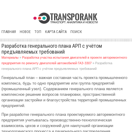
ГЛАВНАЯ
НОВОЕ
ТОП
КАРТА САЙТА
ПОИСК
Разработка генерального плана АРП с учётом
предъявляемых требований
Материалы
»
Разработка участка испытания двигателей в проекте авторемонтного
предприятия по ремонту двигателей автомобилей ГАЗ-3307
» Разработка
генерального плана АРП с учётом предъявляемых требований
Генеральный план – важная составная часть проекта промышленного
комплекса, будь то одно предприятие или группа предприятий
(промышленный узел). Содержанием генерального плана является
комплексное решение вопросов планировки, пространственной
организации застройки и благоустройства территорий промышленных
предприятий.
При разработке генерального плана проектируемого авторемонтного
предприятия учитывалась производственно-технологическая
взаимосвязь цехов и сооружений для наилучшей организации
технологического процесса и рационального распределения