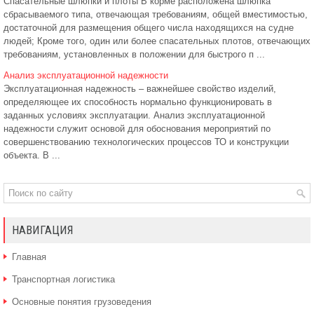
Спасательные шлюпки и плоты В корме расположена шлюпка
сбрасываемого типа, отвечающая требованиям, общей вместимостью,
достаточной для размещения общего числа находящихся на судне
людей; Кроме того, один или более спасательных плотов, отвечающих
требованиям, установленных в положении для быстрого п ...
Анализ эксплуатационной надежности
Эксплуатационная надежность – важнейшее свойство изделий,
определяющее их способность нормально функционировать в
заданных условиях эксплуатации. Анализ эксплуатационной
надежности служит основой для обоснования мероприятий по
совершенствованию технологических процессов ТО и конструкции
объекта. В ...
НАВИГАЦИЯ
Главная
Транспортная логистика
Основные понятия грузоведения