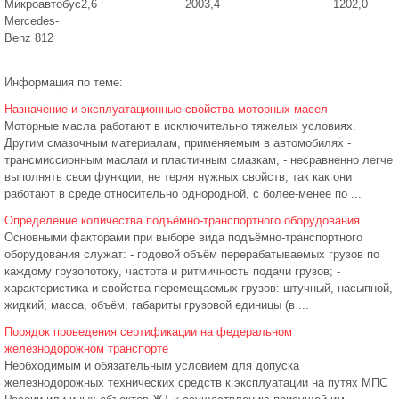
Микроавтобус
2,6
2003,4
1202,0
Mercedes-
Benz 812
Информация по теме:
Назначение и эксплуатационные свойства моторных масел
Моторные масла работают в исключительно тяжелых условиях.
Другим смазочным материалам, применяемым в автомобилях -
трансмиссионным маслам и пластичным смазкам, - несравненно легче
выполнять свои функции, не теряя нужных свойств, так как они
работают в среде относительно однородной, с более-менее по ...
Определение количества подъёмно-транспортного оборудования
Основными факторами при выборе вида подъёмно-транспортного
оборудования служат: - годовой объём перерабатываемых грузов по
каждому грузопотоку, частота и ритмичность подачи грузов; -
характеристика и свойства перемещаемых грузов: штучный, насыпной,
жидкий; масса, объём, габариты грузовой единицы (в ...
Порядок проведения сертификации на федеральном
железнодорожном транспорте
Необходимым и обязательным условием для допуска
железнодорожных технических средств к эксплуатации на путях МПС