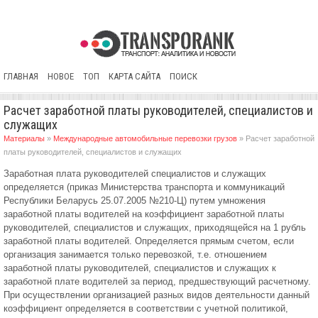
ГЛАВНАЯ
НОВОЕ
ТОП
КАРТА САЙТА
ПОИСК
Расчет заработной платы руководителей, специалистов и
служащих
Материалы
»
Международные автомобильные перевозки грузов
» Расчет заработной
платы руководителей, специалистов и служащих
Заработная плата руководителей специалистов и служащих
определяется (приказ Министерства транспорта и коммуникаций
Республики Беларусь 25.07.2005 №210-Ц) путем умножения
заработной платы водителей на коэффициент заработной платы
руководителей, специалистов и служащих, приходящейся на 1 рубль
заработной платы водителей. Определяется прямым счетом, если
организация занимается только перевозкой, т.е. отношением
заработной платы руководителей, специалистов и служащих к
заработной плате водителей за период, предшествующий расчетному.
При осуществлении организацией разных видов деятельности данный
коэффициент определяется в соответствии с учетной политикой,