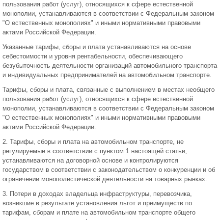
пользования работ (услуг), относящихся к сфере естественной
монополии, устанавливаются в соответствии с Федеральным законом
"О естественных монополиях" и иными нормативными правовыми
актами Российской Федерации.
Указанные тарифы, сборы и плата устанавливаются на основе
себестоимости и уровня рентабельности, обеспечивающего
безубыточность деятельности организаций автомобильного транспорта
и индивидуальных предпринимателей на автомобильном транспорте.
Тарифы, сборы и плата, связанные с выполнением в местах необщего
пользования работ (услуг), относящихся к сфере естественной
монополии, устанавливаются в соответствии с Федеральным законом
"О естественных монополиях" и иными нормативными правовыми
актами Российской Федерации.
2. Тарифы, сборы и плата на автомобильном транспорте, не
регулируемые в соответствии с пунктом 1 настоящей статьи,
устанавливаются на договорной основе и контролируются
государством в соответствии с законодательством о конкуренции и об
ограничении монополистической деятельности на товарных рынках.
3. Потери в доходах владельца инфраструктуры, перевозчика,
возникшие в результате установления льгот и преимуществ по
тарифам, сборам и плате на автомобильном транспорте общего