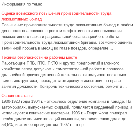
Информация по теме:
Оценка возможного повышения производительности труда
локомотивных бригад
Повышение производительности труда локомотивных бригад в любом
депо полигона связано с ростом эффективности использования
локомотивного парка и рациональной организацией его работы.
Производительность труда локомотивной бригады, возможно оценить
величиной пробега в месяц во главе поездов, определяе ...
Техника безопасности на рабочем месте
Работающие ППВ, ПТО, ПКТО и других предприятий вагонного
хозяйства перед допуском к самостоятельной работе в процессе
дальнейшей производственной деятельности получают несколько
видов инструктажа, проходят стажировку и испытания на право
занятия должности. Контроль технического состояния, ремонт и ...
Основные этапы
1900-1920 годы 1904 г. - открылось отделение компании в Канаде. На
автомобилях, выпускаемых фирмой, появляется карданный привод и
используются конические шестерни. 1906 г. - Генри Форд приобрел
необходимое количество акций компании, увеличив свою долю до
58,5%, и стал ее президентом. 1907 г. - в пр ...