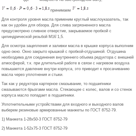
принимаем
Для контроля уровня масла применим круглый маслоуказатель, так
как он удобен для обзора. Для слива загрязненного масла
предусмотрено сливное отверстие, закрываемое пробкой с
цилиндрической резьбой М16´1,5.
Для осмотра зацепления и заливки масла в крышке корпуса выполним
одно окно. Окно закрыто крышкой с пробкой-отдушиной. Отдушина
необходима для соединения внутреннего объема редуктора с внешней
атмосферой, т.к. при длительной работе в связи с нагревом воздуха
повышается давление внутри корпуса, это приводит к просачиванию
масла через уплотнения и стыки.
Так как у редуктора картерное смазывание, то подшипники
смазываются брызгами масла. Стекающее с колес, валов и со стенок
корпуса масло попадает в подшипники.
Уплотнительными устройствами для входного и выходного валов
выберем резиновые армированные манжеты по ГОСТ 8752-79.
1) Манжета 1-28х50-3 ГОСТ 8752-79
2) Манжета 1-52х75-3 ГОСТ 8752-79