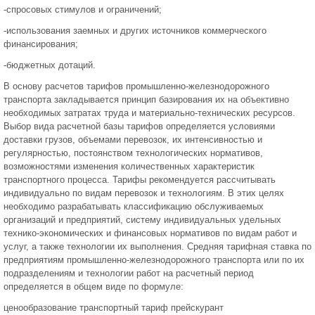
-спросовых стимулов и ограничений;
-использования заемных и других источников коммерческого
финансирования;
-бюджетных дотаций.
В основу расчетов тарифов промышленно-железнодорожного
транспорта закладывается принцип базирования их на объективно
необходимых затратах труда и материально-технических ресурсов.
Выбор вида расчетной базы тарифов определяется условиями
доставки грузов, объемами перевозок, их интенсивностью и
регулярностью, постоянством технологических нормативов,
возможностями изменения количественных характеристик
транспортного процесса. Тарифы рекомендуется рассчитывать
индивидуально по видам перевозок и технологиям. В этих целях
необходимо разрабатывать классификацию обслуживаемых
организаций и предприятий, систему индивидуальных удельных
технико-экономических и финансовых нормативов по видам работ и
услуг, а также технологии их выполнения. Средняя тарифная ставка по
предприятиям промышленно-железнодорожного транспорта или по их
подразделениям и технологии работ на расчетный период
определяется в общем виде по формуле:
ценообразование транспортный тариф прейскурант