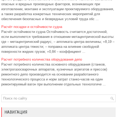
опасных и вредных производных факторов, возникающих при
изготовлении, монтаже и эксплуатации проектируемого оборудования,
а также разработка конкретных технических мероприятий для
обеспечения безопасных и безвредных условий труда обс ...
Расчёт посадки и остойчивости судна
Расчёт остойчивости судна Остойчивость считается достаточной,
если выполняется требования в отношении метацентрической высоты:
где – метацентрический радиус; – аппликата центра величины; =8,19 –
аппликата центра тяжести; – поправка на влияние свободной
поверхности жидких грузов; =0,84 – коэффициент ...
Расчет потребного количества оборудования депо
Расчет потребного количества основного оборудования (станков,
электрогазосварочных аппаратов, кузнечных агрегатов и прессов)
ремонтного депо производится на основании разработанного
технологического процесса и норм затрат станко-часов на один
ремонтируемый вагон при выполнении отдельных технологиче ...
НАВИГАЦИЯ