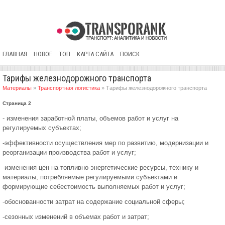
ГЛАВНАЯ
НОВОЕ
ТОП
КАРТА САЙТА
ПОИСК
Тарифы железнодорожного транспорта
Материалы
»
Транспортная логистика
» Тарифы железнодорожного транспорта
Страница 2
- изменения заработной платы, объемов работ и услуг на
регулируемых субъектах;
-эффективности осуществления мер по развитию, модернизации и
реорганизации производства работ и услуг;
-изменения цен на топливно-энергетические ресурсы, технику и
материалы, потребляемые регулируемыми субъектами и
формирующие себестоимость выполняемых работ и услуг;
-обоснованности затрат на содержание социальной сферы;
-сезонных изменений в объемах работ и затрат;