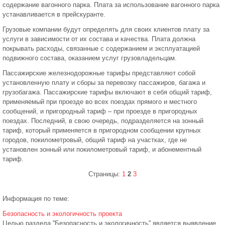
содержание вагонного парка. Плата за использование вагонного парка
устанавливается в прейскуранте.
Грузовые компании будут определять для своих клиентов плату за
услуги в зависимости от их состава и качества. Плата должна
покрывать расходы, связанные с содержанием и эксплуатацией
подвижного состава, оказанием услуг грузовладельцам.
Пассажирские железнодорожные тарифы представляют собой
установленную плату и сборы за перевозку пассажиров, багажа и
грузобагажа. Пассажирские тарифы включают в себя общий тариф,
применяемый при проезде во всех поездах прямого и местного
сообщений, и пригородный тариф – при проезде в пригородных
поездах. Последний, в свою очередь, подразделяется на зонный
тариф, который применяется в пригородном сообщении крупных
городов, покилометровый, общий тариф на участках, где не
установлен зонный или покилометровый тариф, и абонементный
тариф.
Страницы:
1
2
3
Информация по теме:
Безопасность и экологичность проекта
Целью раздела ''Безопасность и экологичность'' является выявление