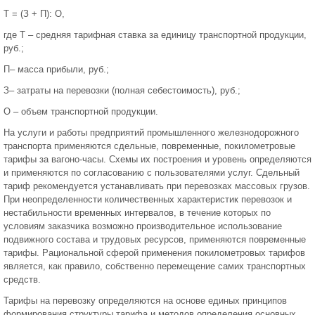
Т = (З + П): О,
где Т – средняя тарифная ставка за единицу транспортной продукции,
руб.;
П– масса прибыли, руб.;
З– затраты на перевозки (полная себестоимость), руб.;
О – объем транспортной продукции.
На услуги и работы предприятий промышленного железнодорожного
транспорта применяются сдельные, повременные, покилометровые
тарифы за вагоно-часы. Схемы их построения и уровень определяются
и применяются по согласованию с пользователями услуг. Сдельный
тариф рекомендуется устанавливать при перевозках массовых грузов.
При неопределенности количественных характеристик перевозок и
нестабильности временных интервалов, в течение которых по
условиям заказчика возможно производительное использование
подвижного состава и трудовых ресурсов, применяются повременные
тарифы. Рациональной сферой применения покилометровых тарифов
является, как правило, собственно перемещение самих транспортных
средств.
Тарифы на перевозку определяются на основе единых принципов
формирования структуры тарифа и методов определения основных